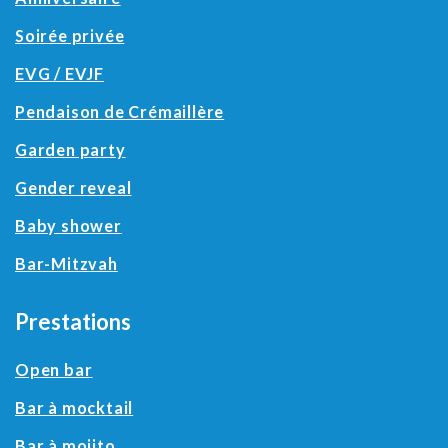
Soirée privée
EVG / EVJF
Pendaison de Crémaillère
Garden party
Gender reveal
Baby shower
Bar-Mitzvah
Prestations
Open bar
Bar à mocktail
Bar à mojito