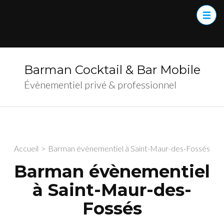
Barman Cocktail & Bar Mobile
Évènementiel privé & professionnel
Accueil
>
Barman évènementiel à Saint-Maur-des-Fossés
Barman évènementiel
à Saint-Maur-des-
Fossés